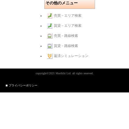
その他のメニュー
売買－エリア検索
賃貸－エリア検索
売買－路線検索
賃貸－路線検索
返済シミュレーション
copyright©2021 MoriIchi Ltd. all rights reserved.
プライバシーポリシー