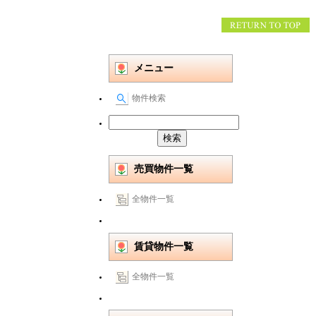
メニュー
物件検索
売買物件一覧
全物件一覧
賃貸物件一覧
全物件一覧